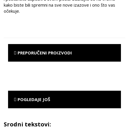
kako biste bili spremni na sve nove izazove i ono što vas
očekuje.
PREPORUČENI PROIZVODI
POGLEDAJE JOŠ
Srodni tekstovi: