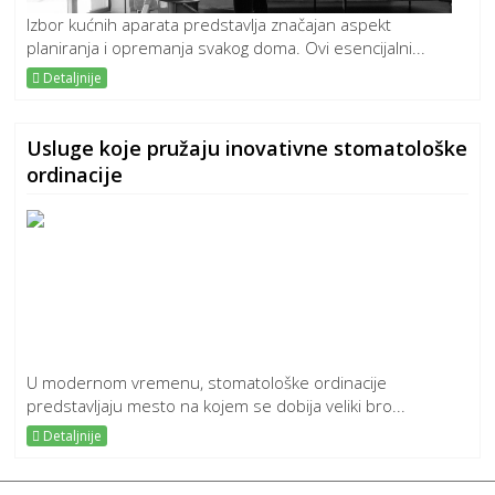
Izbor kućnih aparata predstavlja značajan aspekt
planiranja i opremanja svakog doma. Ovi esencijalni...
Detaljnije
Usluge koje pružaju inovativne stomatološke
ordinacije
U modernom vremenu, stomatološke ordinacije
predstavljaju mesto na kojem se dobija veliki bro...
Detaljnije