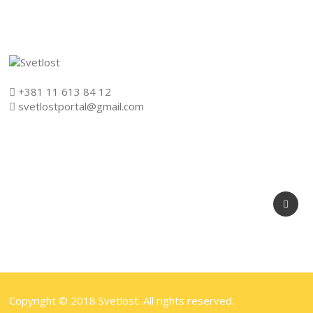
+381 11 613 84 12
svetlostportal@gmail.com
Copyright © 2018 Svetlost. All rights reserved.