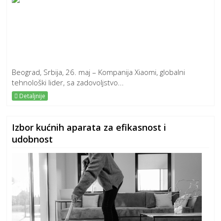
Beograd, Srbija, 26. maj – Kompanija Xiaomi, globalni
tehnološki lider, sa zadovoljstvo...
Detaljnije
Izbor kućnih aparata za efikasnost i
udobnost