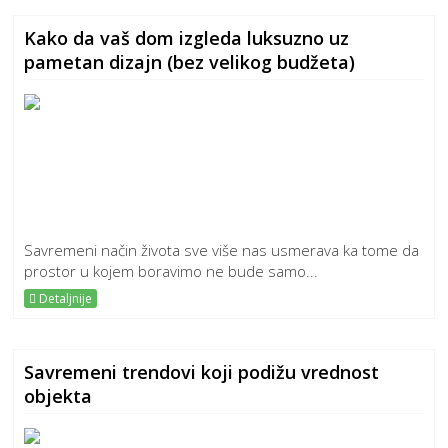
Kako da vaš dom izgleda luksuzno uz
pametan dizajn (bez velikog budžeta)
Savremeni način života sve više nas usmerava ka tome da
prostor u kojem boravimo ne bude samo...
Detaljnije
Savremeni trendovi koji podižu vrednost
objekta