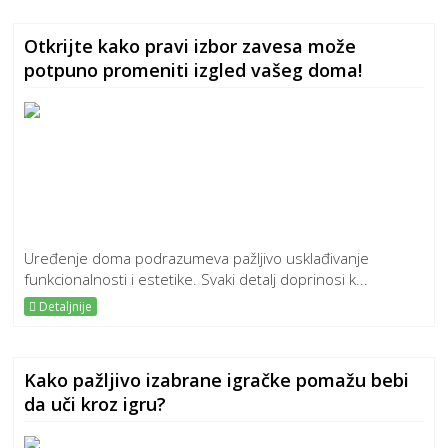
Otkrijte kako pravi izbor zavesa može
potpuno promeniti izgled vašeg doma!
Uređenje doma podrazumeva pažljivo usklađivanje
funkcionalnosti i estetike. Svaki detalj doprinosi k...
Detaljnije
Kako pažljivo izabrane igračke pomažu bebi
da uči kroz igru?