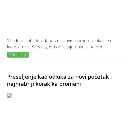
Vrednost objekta danas ne zavisi samo od lokacije i
kvadrature. Kupci i gosti obraćaju pažnju na det...
Detaljnije
Preseljenje kao odluka za novi početak i
najhrabriji korak ka promeni