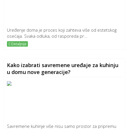
Uređenje doma je proces koji zahteva više od estetskog
osećaja. Svaka odluka, od rasporeda pr...
Detaljnije
Kako izabrati savremene uređaje za kuhinju
u domu nove generacije?
Savremene kuhinje više nisu samo prostor za pripremu