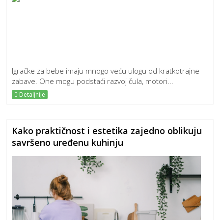
Igračke za bebe imaju mnogo veću ulogu od kratkotrajne
zabave. One mogu podstaći razvoj čula, motori...
Detaljnije
Kako praktičnost i estetika zajedno oblikuju
savršeno uređenu kuhinju