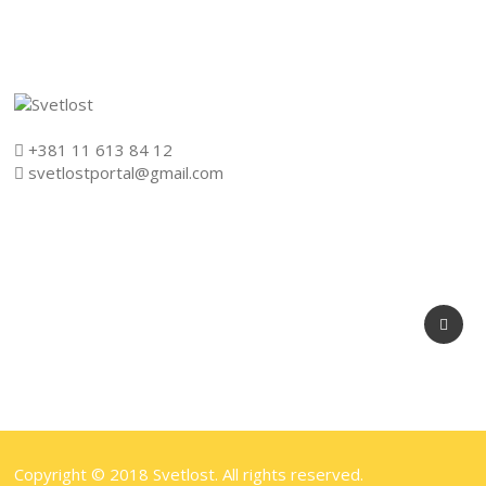
+381 11 613 84 12
svetlostportal@gmail.com
Copyright © 2018 Svetlost. All rights reserved.