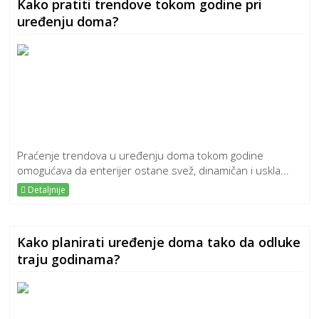
Kako pratiti trendove tokom godine pri
uređenju doma?
Praćenje trendova u uređenju doma tokom godine
omogućava da enterijer ostane svež, dinamičan i uskla...
Detaljnije
Kako planirati uređenje doma tako da odluke
traju godinama?