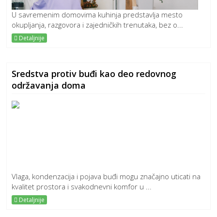
U savremenim domovima kuhinja predstavlja mesto
okupljanja, razgovora i zajedničkih trenutaka, bez o...
Detaljnije
Sredstva protiv buđi kao deo redovnog
održavanja doma
Vlaga, kondenzacija i pojava buđi mogu značajno uticati na
kvalitet prostora i svakodnevni komfor u ...
Detaljnije