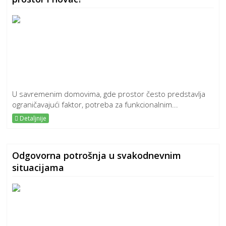
U savremenim domovima, gde prostor često predstavlja
ograničavajući faktor, potreba za funkcionalnim...
Detaljnije
Odgovorna potrošnja u svakodnevnim
situacijama