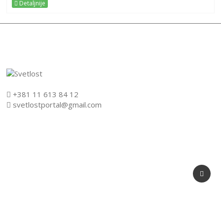
Detaljnije
+381 11 613 84 12
svetlostportal@gmail.com