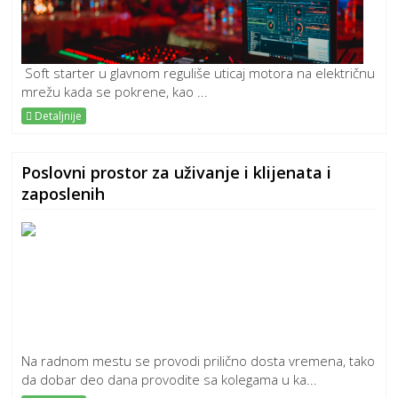
Soft starter u glavnom reguliše uticaj motora na električnu
mrežu kada se pokrene, kao ...
Detaljnije
Poslovni prostor za uživanje i klijenata i
zaposlenih
Na radnom mestu se provodi prilično dosta vremena, tako
da dobar deo dana provodite sa kolegama u ka...