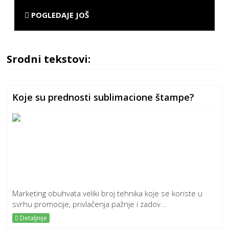
POGLEDAJE JOŠ
Srodni tekstovi:
Koje su prednosti sublimacione štampe?
Marketing obuhvata veliki broj tehnika koje se koriste u
svrhu promocije, privlačenja pažnje i zadov...
Detaljnije