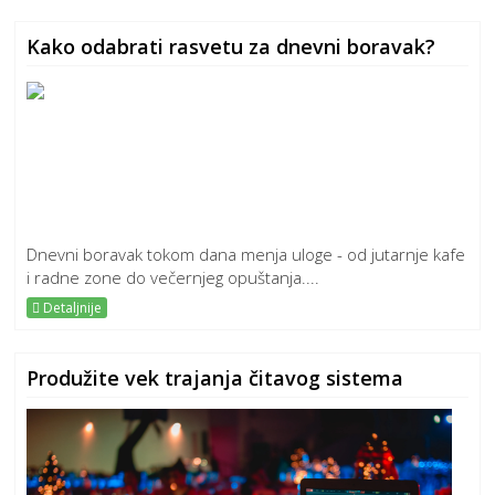
Kako odabrati rasvetu za dnevni boravak?
Dnevni boravak tokom dana menja uloge - od jutarnje kafe
i radne zone do večernjeg opuštanja....
Detaljnije
Produžite vek trajanja čitavog sistema