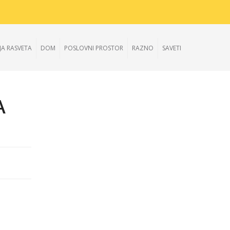
JA RASVETA
DOM
POSLOVNI PROSTOR
RAZNO
SAVETI
A