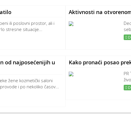
atilo
Aktivnosti na otvorenom
ni ili poslovni prostor, ali i
Dec
lo stresne situacije...
seb
De
n od najposećenijih u
Kako pronaći posao prek
PR 
živo
eke žene kozmetički saloni
provode i po nekoliko časov...
De