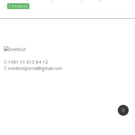
Detaljnije
+381 11 613 84 12
svetlostportal@gmail.com