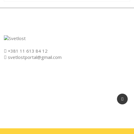
+381 11 613 84 12
svetlostportal@gmail.com