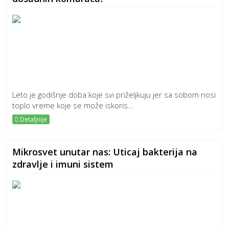
Leto je godišnje doba koje svi priželjkuju jer sa sobom nosi
toplo vreme koje se može iskoris...
Detaljnije
Mikrosvet unutar nas: Uticaj bakterija na
zdravlje i imuni sistem